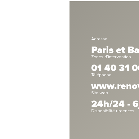
Adresse
Paris et B
Zones d’intervention
01 40 31 0
Téléphone
www.renova
Site web
24h/24 - 6
Disponibilité urgences