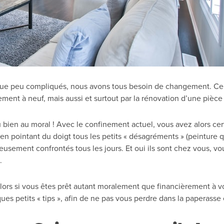
que peu compliqués, nous avons tous besoin de changement. Ce
ement à neuf, mais aussi et surtout par la rénovation d’une pièc
 du bien au moral ! Avec le confinement actuel, vous avez alors c
 en pointant du doigt tous les petits « désagréments » (peinture qu
sement confrontés tous les jours. Et oui ils sont chez vous, vou
.
Alors si vous êtes prêt autant moralement que financièrement à 
es petits « tips », afin de ne pas vous perdre dans la paperass