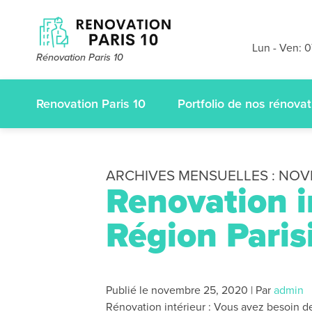
Devis et dé
gratuits
sans
Lun - Ven: 
Rénovation Paris 10
appelez-nous
Renovation Paris 10
Portfolio de nos rénovat
ARCHIVES MENSUELLES :
NOV
Renovation in
Région Paris
Publié le
novembre 25, 2020
|
Par
admin
Rénovation intérieur : Vous avez besoin de