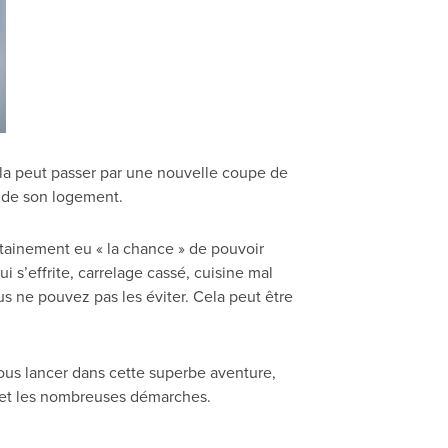
la peut passer par une nouvelle coupe de
e de son logement.
ertainement eu « la chance » de pouvoir
i s’effrite, carrelage cassé, cuisine mal
s ne pouvez pas les éviter. Cela peut être
vous lancer dans cette superbe aventure,
e et les nombreuses démarches.