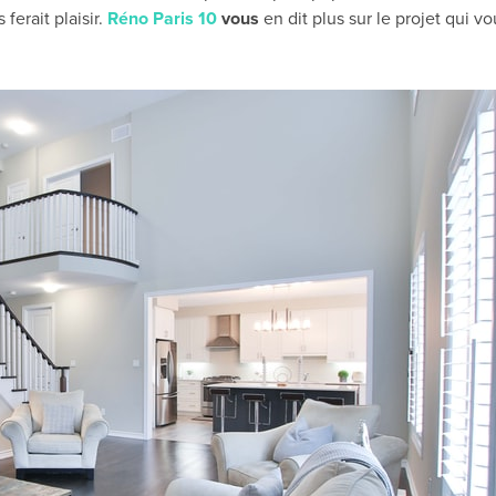
ferait plaisir.
Réno Paris 10
vous
en dit plus
sur le projet qui 