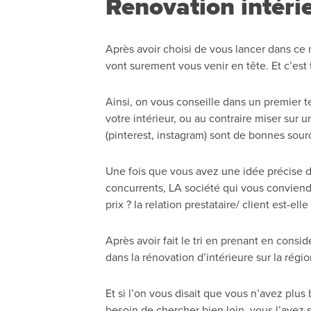
Renovation intérie
Après avoir choisi de vous lancer dans ce 
vont surement vous venir en tête. Et c’est 
Ainsi, on vous conseille dans un premier 
votre intérieur, ou au contraire miser sur 
(pinterest, instagram) sont de bonnes sour
Une fois que vous avez une idée précise du p
concurrents, LA société qui vous conviendra
prix ? la relation prestataire/ client est-el
Après avoir fait le tri en prenant en consi
dans la rénovation d’intérieure sur la rég
Et si l’on vous disait que vous n’avez plus
besoin de chercher bien loin, vous l’avez